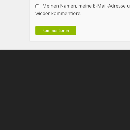
Meinen Namen, meine E-Mail-Adresse un
wieder kommentiere.