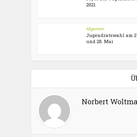
2021
Allgemein
Jugendratswahl am 2
und 28. Mai
Ü
Norbert Woltm