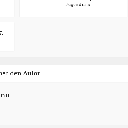
Jugendrats
7.
ber den Autor
ann