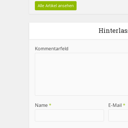
Alle Artikel ansehen
Hinterla
Kommentarfeld
Name
*
E-Mail
*