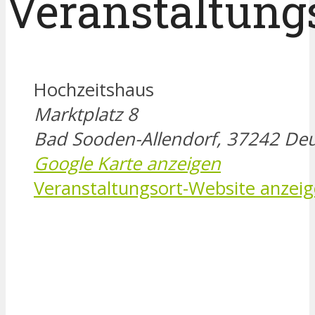
Veranstaltung
Hochzeitshaus
Marktplatz 8
Bad Sooden-Allendorf
,
37242
Deu
Google Karte anzeigen
Veranstaltungsort-Website anzei