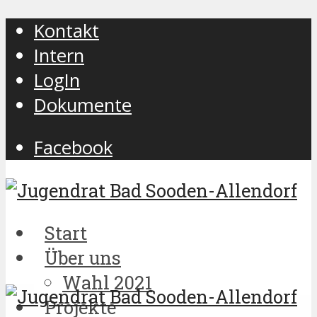
Kontakt
Intern
LogIn
Dokumente
Facebook
Start
Über uns
Wahl 2021
Projekte