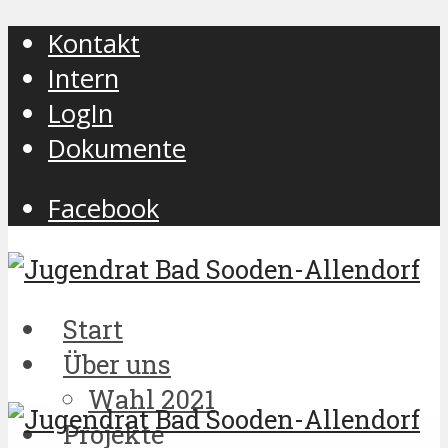
Kontakt
Intern
LogIn
Dokumente
Facebook
Start
Über uns
Wahl 2021
Projekte