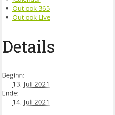
Outlook 365
Outlook Live
Details
Beginn:
13. Juli 2021
Ende:
14. Juli 2021