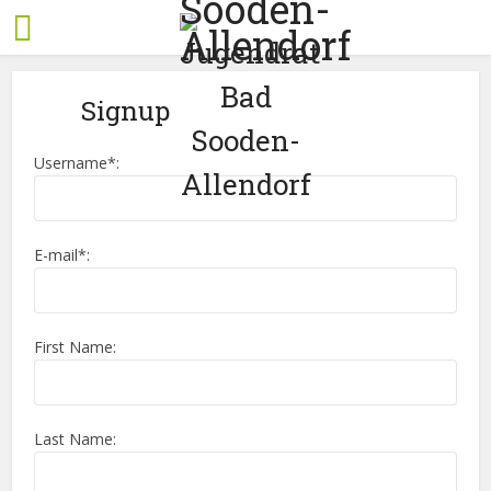
Signup
Username*:
E-mail*:
First Name:
Last Name: